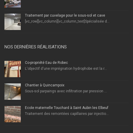
Traitement par cuvelage pour le sous-sol et cave
[vc_row][vc_column][vc_column_text]Spécialisée d...
NOS DERNIÈRES RÉALISATIONS
Co-propriété Eau de Robec
L'objectif d'une imprégnation hydrophobe est la r...
Chantier à Quincampoix
Sous-sol parpaings avec infiltration par pression ...
École maternelle Touchard à Saint Aubin les Elbeuf
Traitement des remontées capillaires par injectio...