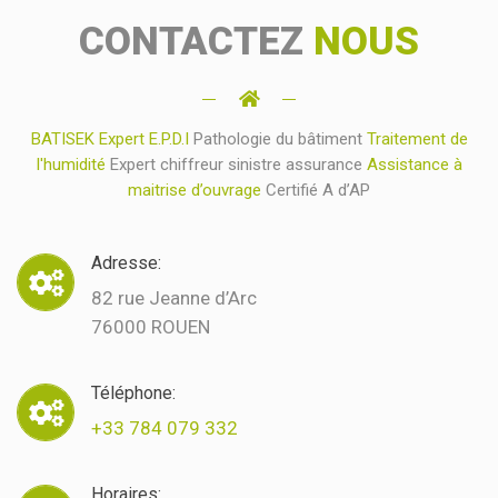
CONTACTEZ
NOUS
BATISEK Expert E.P.D.I
Pathologie du bâtiment
Traitement de
l'humidité
Expert chiffreur sinistre assurance
Assistance à
maitrise d’ouvrage
Certifié A d’AP
Adresse:
82 rue Jeanne d’Arc
76000 ROUEN
Téléphone:
+33 784 079 332
Horaires: